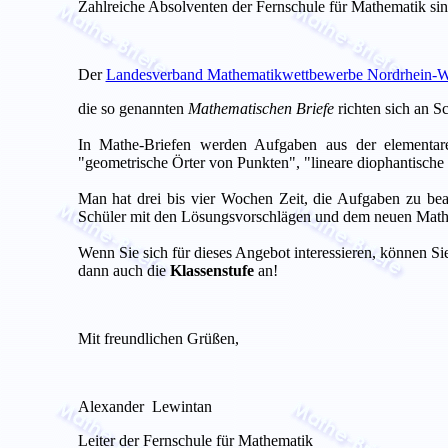
Zahlreiche Absolventen der Fernschule für Mathematik sin
Der
Landesverband Mathematikwettbewerbe Nordrhein-We
die so genannten
Mathematischen Briefe
richten sich an S
In Mathe-Briefen werden Aufgaben aus der elementare
"geometrische Örter von Punkten", "lineare diophantisch
Man hat drei bis vier Wochen Zeit, die Aufgaben zu bea
Schüler mit den Lösungsvorschlägen und dem neuen Mathe-
Wenn Sie sich für dieses Angebot interessieren, können Si
dann auch die
Klassenstufe
an!
Mit freundlichen Grüßen,
Alexander Lewintan
Leiter der Fernschule für Mathematik