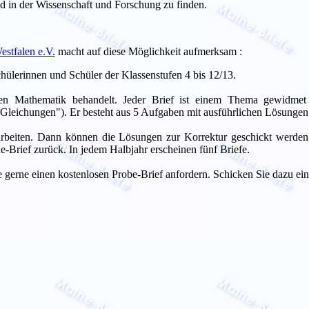
d in der Wissenschaft und Forschung zu finden.
stfalen e.V.
macht auf diese Möglichkeit aufmerksam :
chülerinnen und Schüler der Klassenstufen 4 bis 12/13.
n Mathematik behandelt. Jeder Brief ist einem Thema gewidmet (
e Gleichungen"). Er besteht aus 5 Aufgaben mit ausführlichen Lösunge
rbeiten. Dann können die Lösungen zur Korrektur geschickt werden. 
Brief zurück. In jedem Halbjahr erscheinen fünf Briefe.
e gerne einen kostenlosen Probe-Brief anfordern. Schicken Sie dazu e